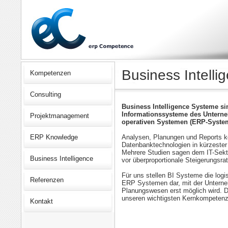
Business Intelli
Kompetenzen
Consulting
Business Intelligence Systeme si
Informationssysteme des Untern
Projektmanagement
operativen Systemen (ERP-System
ERP Knowledge
Analysen, Planungen und Reports k
Datenbanktechnologien in kürzester Z
Mehrere Studien sagen dem IT-Sekto
Business Intelligence
vor überproportionale Steigerungsra
Für uns stellen BI Systeme die log
Referenzen
ERP Systemen dar, mit der Unterne
Planungswesen erst möglich wird. 
unseren wichtigsten Kernkompetenz
Kontakt