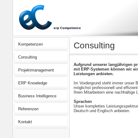
Consulting
Kompetenzen
Consulting
Aufgrund unserer langjährigen p
mit ERP-Systemen können wir ei
Projektmanagement
Leistungen anbieten.
ERP Knowledge
Im Vordergrund steht immer unser 
möglichst professionell und effizie
Ihren Mitarbeitern eine nachhaltige
Business Intelligence
Sprachen
Unser komplettes Leistungsspektrum
Referenzen
Deutsch und Englisch anbieten.
Kontakt