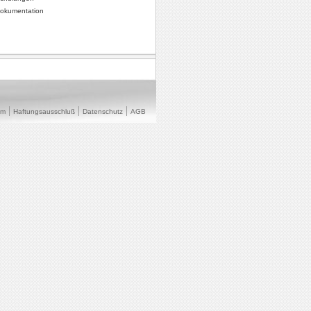
okumentation
um
Haftungsausschluß
Datenschutz
AGB