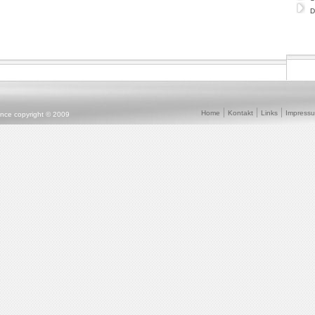
D
Home
Kontakt
Links
Impress
ence copyright © 2009