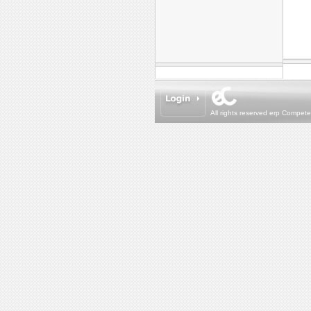
All rights reserved erp Compet