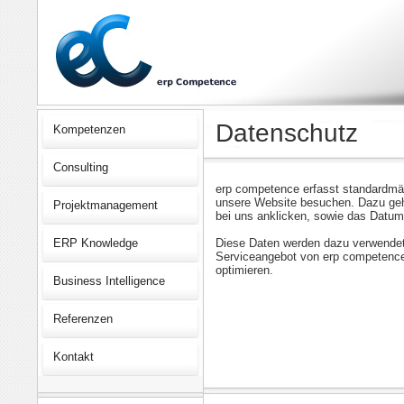
Datenschutz
Kompetenzen
Consulting
erp competence erfasst standardmäs
unsere Website besuchen. Dazu gehö
Projektmanagement
bei uns anklicken, sowie das Datu
ERP Knowledge
Diese Daten werden dazu verwendet
Serviceangebot von erp competence
optimieren.
Business Intelligence
Referenzen
Kontakt