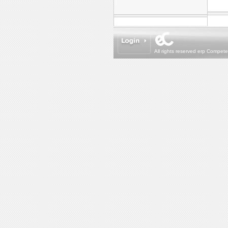
All rights reserved erp Compet