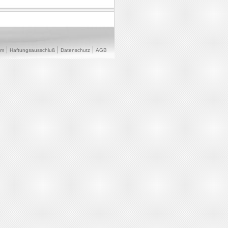
um
Haftungsausschluß
Datenschutz
AGB