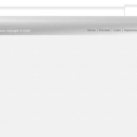
Home
Kontakt
Links
Impress
ence copyright © 2009