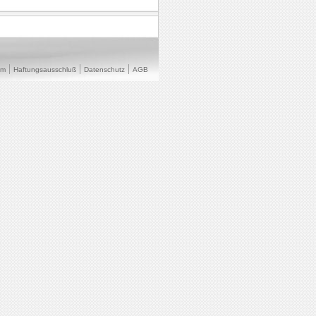
um
Haftungsausschluß
Datenschutz
AGB