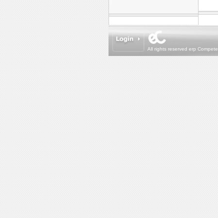
All rights reserved erp Compet