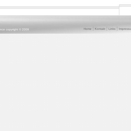
Home
Kontakt
Links
Impress
ence copyright © 2009