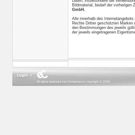
Daten, insbesondere die Verwendung
Bildmaterial, bedarf der vorherige
GmbH.
Alle innerhalb des Internetangebot
Rechte Dritter geschützten Marken 
den Bestimmungen des jeweils gült
der jeweils eingetragenen Eigentüme
All rights reserved erp Competence copyright © 2009