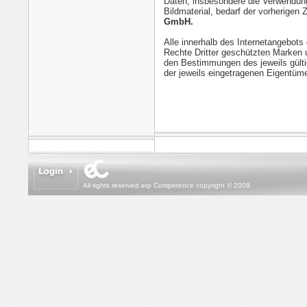
Daten, insbesondere die Verwendung
Bildmaterial, bedarf der vorherige
GmbH.
Alle innerhalb des Internetangebot
Rechte Dritter geschützten Marken 
den Bestimmungen des jeweils gült
der jeweils eingetragenen Eigentüme
All rights reserved erp Competence copyright © 2009