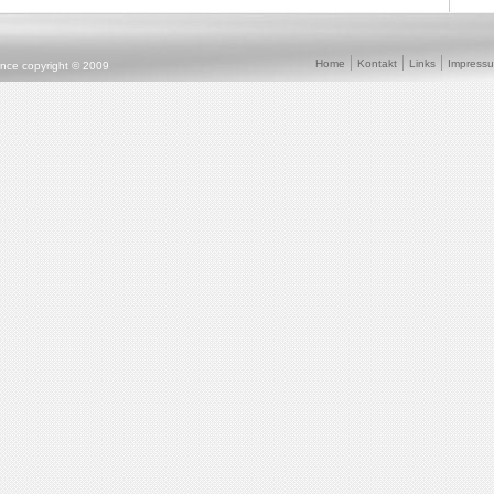
Home
Kontakt
Links
Impress
ence copyright © 2009