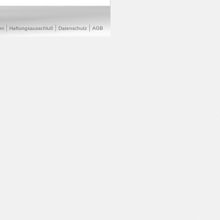
um
Haftungsausschluß
Datenschutz
AGB