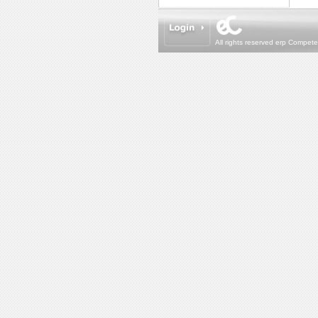
All rights reserved erp Compet