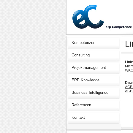
Li
Kompetenzen
Consulting
Link
Micro
Projektmanagement
WKO,
ERP Knowledge
Dow
AGB 
AGB 
Business Intelligence
Referenzen
Kontakt