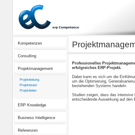
Projektmanage
Kompetenzen
Consulting
Professionelles Projektmanagemen
erfolgreiches ERP-Projekt.
Projektmanagement
Dabei kann es sich um die Einführ
Projektleitung
um die Optimierung, Generalsanieru
Projektteam
bestehenden Systems handeln.
Projektleiter
Studien zeigen, dass das intensive
entscheidende Auswirkung auf den E
ERP Knowledge
Business Intelligence
Referenzen