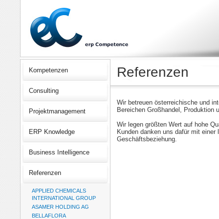
Referenzen
Kompetenzen
Consulting
Wir betreuen österreichische und i
Bereichen Großhandel, Produktion u
Projektmanagement
Wir legen größten Wert auf hohe Qua
ERP Knowledge
Kunden danken uns dafür mit einer l
Geschäftsbeziehung.
Business Intelligence
Referenzen
APPLIED CHEMICALS
INTERNATIONAL GROUP
ASAMER HOLDING AG
BELLAFLORA