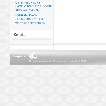
ÖSTERREICHISCHE
HAGELVERSICHERUNG VVAG
FREY WILLE GMBH
KABELSIGNAL AG
HOESCH BAUSYSTEME
WEITERE REFERENZEN
Kontakt
All rights reserved erp Competence copyright © 2009