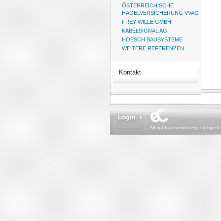
ÖSTERREICHISCHE
HAGELVERSICHERUNG VVAG
FREY WILLE GMBH
KABELSIGNAL AG
HOESCH BAUSYSTEME
WEITERE REFERENZEN
Kontakt
All rights reserved erp Compet