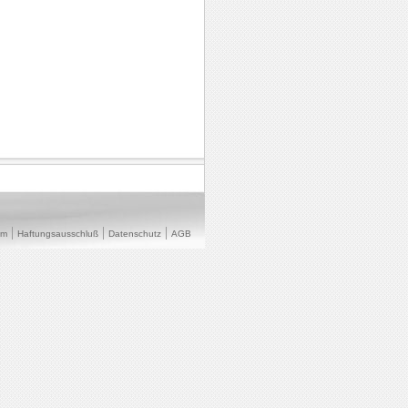
um
Haftungsausschluß
Datenschutz
AGB