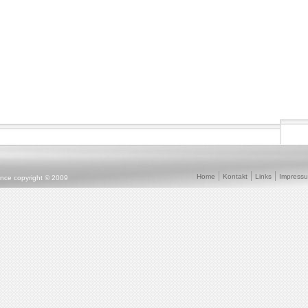
Home
Kontakt
Links
Impress
ence copyright © 2009