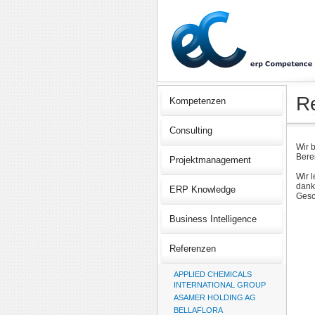
R
Kompetenzen
Consulting
Wir 
Bere
Projektmanagement
Wir 
dank
ERP Knowledge
Gesc
Business Intelligence
Referenzen
APPLIED CHEMICALS
INTERNATIONAL GROUP
ASAMER HOLDING AG
BELLAFLORA