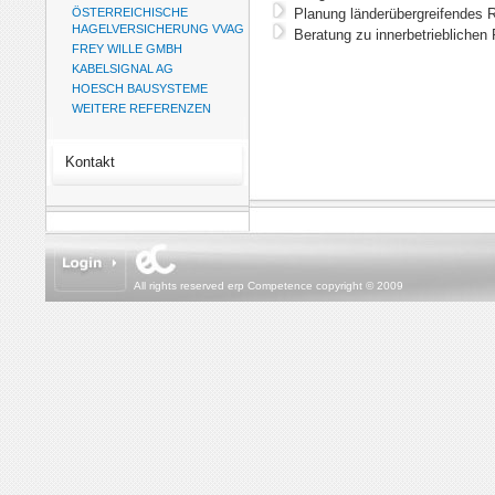
ÖSTERREICHISCHE
Planung länderübergreifendes R
HAGELVERSICHERUNG VVAG
Beratung zu innerbetrieblichen
FREY WILLE GMBH
KABELSIGNAL AG
HOESCH BAUSYSTEME
WEITERE REFERENZEN
Kontakt
All rights reserved erp Competence copyright © 2009