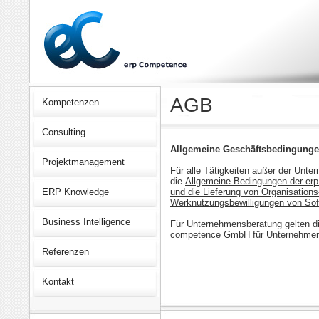
AGB
Kompetenzen
Consulting
Allgemeine Geschäftsbedingung
Projektmanagement
Für alle Tätigkeiten außer der Unt
die
Allgemeine Bedingungen der er
ERP Knowledge
und die Lieferung von Organisation
Werknutzungsbewilligungen von Sof
Business Intelligence
Für Unternehmensberatung gelten d
competence GmbH für Unternehmen
Referenzen
Kontakt