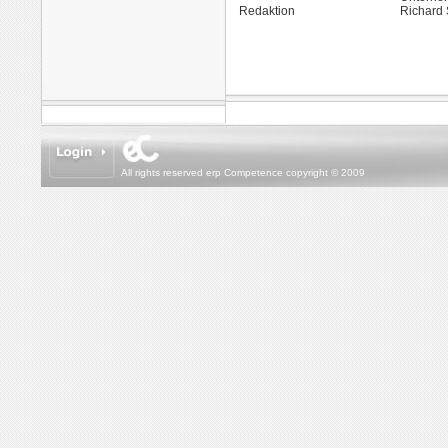
Redaktion
Richard 
All rights reserved erp Competence copyright © 2009