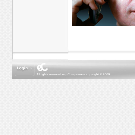
All rights reserved erp Competence copyright © 2009